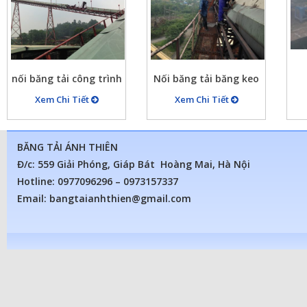
nối băng tải công trình
Nối băng tải băng keo
Xem Chi Tiết
Xem Chi Tiết
BĂNG TẢI ÁNH THIÊN
Đ/c: 559 Giải Phóng, Giáp Bát Hoàng Mai, Hà Nội
Hotline: 0977096296 – 0973157337
Email: bangtaianhthien@gmail.com