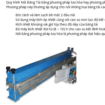
Quy trình Nối Băng Tải bằng phương pháp lưu hóa hay phương ph
Phương pháp này thường áp dụng cho nối những loại băng tải cao
Bóc tách và làm sạch bề mặt 2 đầu nối.
Sử dụng máy kích ép nhiệt cùng với cao su non tạo độ kết 
Kích nhiệt khoảng vài giờ tùy theo độ dày của băng tải
Bỏ máy kích nhiệt đợi từ (8 – 10) h cho cao su kết dính ho
Nối bằng phương pháp lưu hóa là phương pháp đạt hiệu quả 