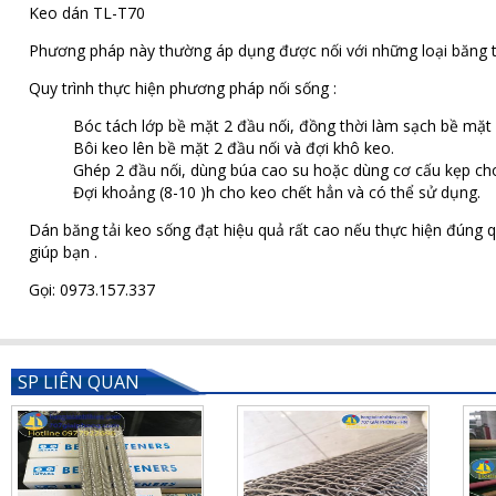
Keo dán TL-T70
Phương pháp này thường áp dụng được nối với những loại băng tải 
Quy trình thực hiện phương pháp nối sống :
Bóc tách lớp bề mặt 2 đầu nối, đồng thời làm sạch bề mặt
Bôi keo lên bề mặt 2 đầu nối và đợi khô keo.
Ghép 2 đầu nối, dùng búa cao su hoặc dùng cơ cấu kẹp cho 
Đợi khoảng (8-10 )h cho keo chết hẳn và có thể sử dụng.
Dán băng tải keo sống đạt hiệu quả rất cao nếu thực hiện đúng qu
giúp bạn .
Gọi: 0973.157.337
SP LIÊN QUAN