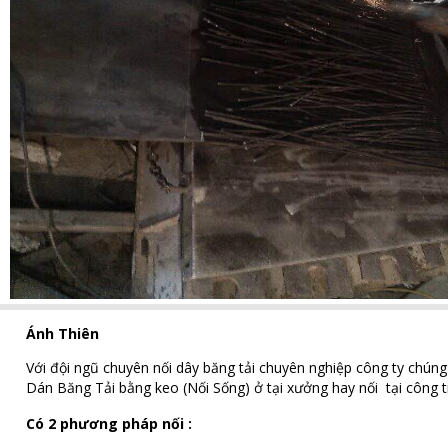
Ánh Thiên
Với đội ngũ chuyên nối dây băng tải chuyên nghiệp công ty chún
Dán Băng Tải bằng keo (Nối Sống) ở tại xưởng hay nối tại công tr
Có 2 phương pháp nối :