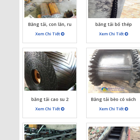
Băng tải, con lăn, ru
băng tải bố thép
lô…
Xem Chi Tiết
Xem Chi Tiết
băng tải cao su 2
Băng tải bèo có vách
ngăn
Xem Chi Tiết
Xem Chi Tiết