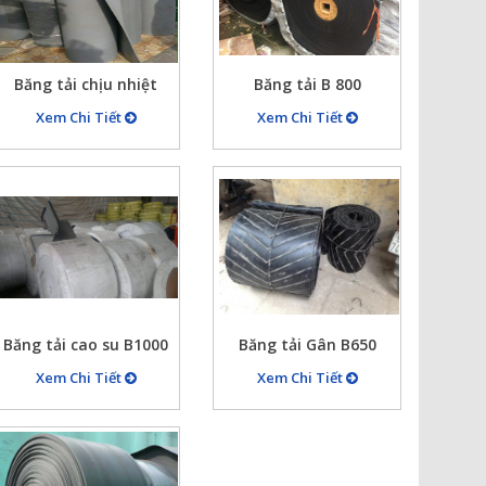
Băng tải chịu nhiệt
Băng tải B 800
silicon
Xem Chi Tiết
Xem Chi Tiết
Băng tải cao su B1000
Băng tải Gân B650
mới
Xem Chi Tiết
Xem Chi Tiết