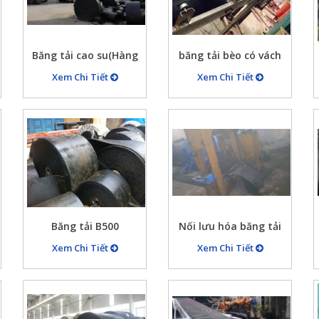
Băng tải cao su(Hàng
băng tải bèo có vách
về)
ngăn
Xem Chi Tiết
Xem Chi Tiết
Băng tải B500
Nối lưu hóa băng tải
Xem Chi Tiết
Xem Chi Tiết