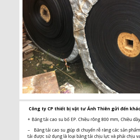
Công ty CP thiết bị vật tư Ánh Thiên gửi đến khác
+ Băng tải cao su bố EP. Chiều rông 800 mm, Chiề
– Băng tải cao su giúp di chuyển rễ ràng các sản phẩm,
tải được sử dụng là loại băng tải chịu lực và phải chịu 