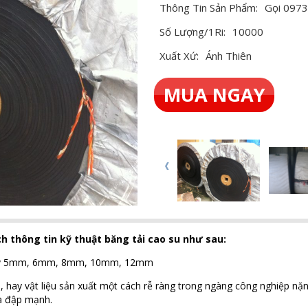
Thông Tin Sản Phẩm:
Gọi 0973
Số Lượng/1Ri:
10000
Xuất Xứ:
Ánh Thiên
MUA NGAY
h thông tin kỹ thuật băng tải cao su như sau:
u dầy 5mm, 6mm, 8mm, 10mm, 12mm
 hay vật liệu sản xuất một cách rễ ràng trong ngàng công nghiệp nặng 
va đập mạnh.