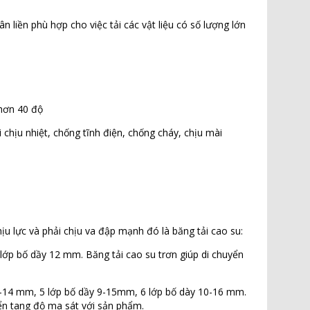
n liền phù hợp cho việc tải các vật liệu có số lượng lớn
 hơn 40 độ
i chịu nhiệt, chống tĩnh điện, chống cháy, chịu mài
ịu lực và phải chịu va đập mạnh đó là băng tải cao su:
 lớp bố dầy 12 mm. Băng tải cao su trơn giúp di chuyển
 8-14 mm, 5 lớp bố dầy 9-15mm, 6 lớp bố dày 10-16 mm.
yển tang độ ma sát với sản phẩm.