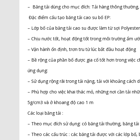
– Băng tải dùng cho mục đích: Tải hàng thông thường, c
Đặc điểm cấu tạo băng tải cao su bố EP:
– Lớp bố của băng tải cao su được làm từ sợi Polyester 
– Chịu nước tốt, hoạt động tốt trong môi trường ẩm ướ
– Vận hành ổn định, trơn tru từ lúc bắt đầu hoạt động
– Bề rộng của phần bố được gia cố tốt hơn trong việc
ứng dụng:
– Sử dụng rộng rãi trong tải nặng, tải với khoảng cách 
– Phù hợp cho việc khai thác mỏ, những nơi cần tải những
5g/cm3 và ở khoang độ cao 1 m
Các loại băng tải :
– Theo mục đích sử dụng: có băng tải thường, băng tải 
– Theo các cấu trúc : các băng tải được với các lớp bố, 