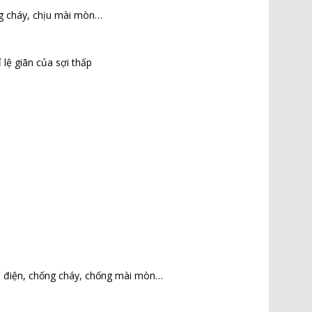
ống cháy, chịu mài mòn…
 lệ giãn của sợi thấp
ĩnh điện, chống cháy, chống mài mòn…