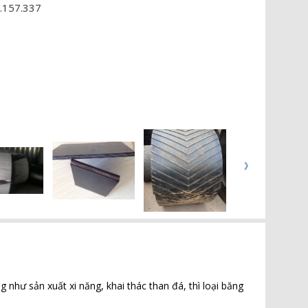
.157.337
như sản xuất xi năng, khai thác than đá, thì loại băng