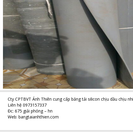
Cty CPTBVT Ánh Thiên cung cấp băng tải silicon chịu dầu chịu nhiệ
Liên hệ 0973157337
Đc: 675 giải phóng – hn
Web:
bangtaianhthien.com