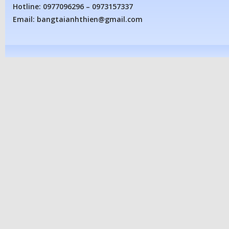
Hotline: 0977096296 – 0973157337
Email: bangtaianhthien@gmail.com