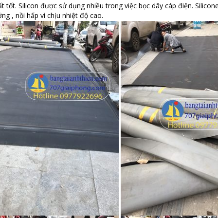
ất tốt. Silicon được sử dụng nhiều trong việc bọc dây cáp điện. Silic
g , nồi hấp vì chịu nhiệt độ cao.