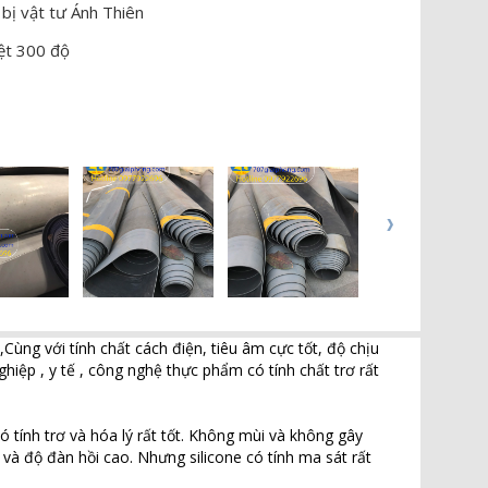
 bị vật tư Ánh Thiên
iệt 300 độ
Cùng với tính chất cách điện, tiêu âm cực tốt, độ chịu
iệp , y tế , công nghệ thực phẩm có tính chất trơ rất
ó tính trơ và hóa lý rất tốt. Không mùi và không gây
t và độ đàn hồi cao. Nhưng silicone có tính ma sát rất