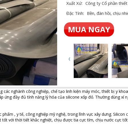
Xuất Xứ:
Công ty Cổ phần thiết
Đặc Tính:
Bền, đàn hồi, chịu nh
MUA NGAY
 các nghành công nghiệp, chế tạo linh kiện máy móc, thiết bị y khoa,
p ứng đầy đủ tính năng lý hóa của silicone xốp đỏ. Thường dùng xí ngh
 phẩm , y tế, công nghiệp mỹ nghệ, trong lĩnh vực xây dưng. Silicon c
tốt với thời tiết khắc nghiệt, chịu được tia cực tím, chịu nước cực tố