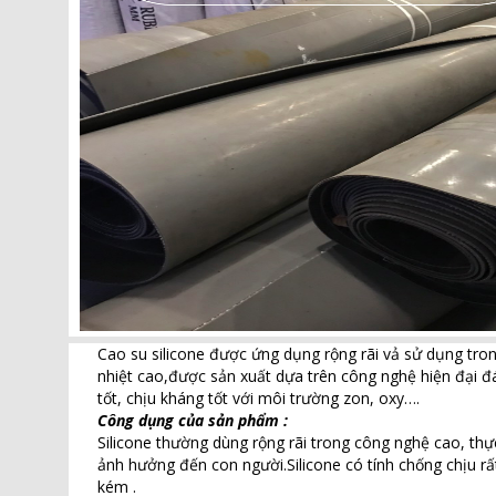
Cao su silicone được ứng dụng rộng rãi vả sử dụng trong
nhiệt cao,được sản xuất dựa trên công nghệ hiện đại đá
tốt, chịu kháng tốt với môi trường zon, oxy….
Công dụng của sản phẩm :
Silicone thường dùng rộng rãi trong công nghệ cao, thực
ảnh hưởng đến con người.Silicone có tính chống chịu rất 
kém .