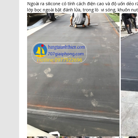
Ngoài ra silicone có tính cách điện cao và độ uốn dẻo r
lớp bọc ngoài bật đánh lửa, trong lò vi sóng, khuôn nướn