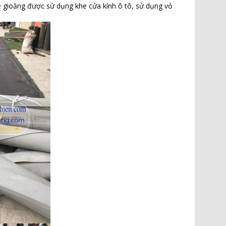
one gioăng được sử dụng khe cửa kính ô tô, sử dụng vỏ