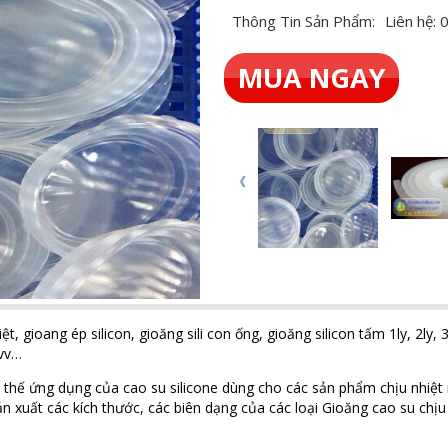
Thông Tin Sản Phẩm:
Liên hệ:
MUA NGAY
ệt, gioang ép silicon, gioăng sili con ống, gioăng silicon tấm 1ly, 2ly, 3
vvv…
vì thế ứng dụng của cao su silicone dùng cho các sản phẩm chịu nhiệt r
ản xuất các kích thước, các biên dạng của các loại Gioăng cao su chịu 