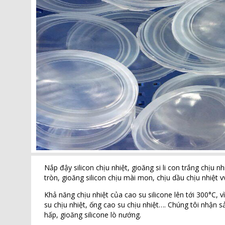
Nắp đậy silicon chịu nhiệt, gioăng si li con trắng chịu nhi
tròn, gioăng silicon chịu mài mon, chịu dầu chịu nhiệt 
Khả năng chịu nhiệt của cao su silicone lên tới 300°C, 
su chịu nhiệt, ống cao su chịu nhiệt…. Chúng tôi nhận s
hấp, gioăng silicone lò nướng.