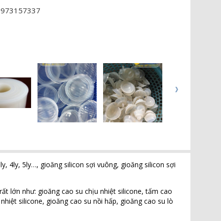
 0973157337
ly, 4ly, 5ly…, gioăng silicon sợi vuông, gioăng silicon sợi
ất lớn như: gioăng cao su chịu nhiệt silicone, tấm cao
nhiệt silicone, gioăng cao su nồi hấp, gioăng cao su lò