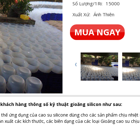
Số Lượng/1Ri:
15000
Xuất Xứ:
Ánh Thiên
MUA NGAY
n khách hàng thông số kỹ thuật gioăng silicon như sau:
vì thế ứng dụng của cao su silicone dùng cho các sản phẩm chịu nhiệt r
ản xuất các kích thước, các biên dạng của các loại Gioăng cao su chịu 