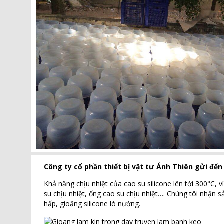
Công ty cổ phần thiết bị vật tư Ánh Thiên gửi đế
Khả năng chịu nhiệt của cao su silicone lên tới 300°C, 
su chịu nhiệt, ống cao su chịu nhiệt…. Chúng tôi nhận s
hấp, gioăng silicone lò nướng.