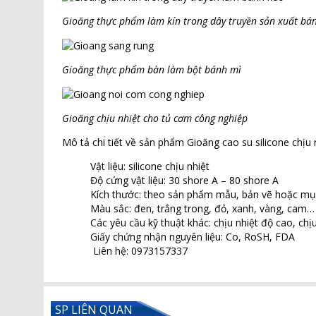
Gioăng thực phẩm làm kín trong dây truyền sản xuất bá
Gioăng thực phẩm bàn làm bột bánh mì
Gioăng chịu nhiệt cho tủ cơm công nghiệp
Mô tả chi tiết về sản phẩm Gioăng cao su silicone chịu 
Vật liệu: silicone chịu nhiệt
Độ cứng vật liệu: 30 shore A – 80 shore A
Kích thước: theo sản phẩm mẫu, bản vẽ hoặc mụ
Màu sắc: đen, trắng trong, đỏ, xanh, vàng, cam…
Các yêu cầu kỹ thuật khác: chịu nhiệt độ cao, ch
Giấy chứng nhận nguyên liệu: Co, RoSH, FDA
Liên hệ: 0973157337
SP LIÊN QUAN