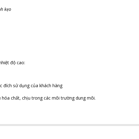
nh kẹo
nhiệt độ cao:
c đích sử dụng của khách hàng
ịu hóa chất, chịu trong các môi trường dung môi.