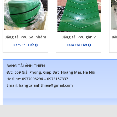
Băng tải PVC Gai nhám
Băng tải PVC gân V
Bă
Xem Chi Tiết
Xem Chi Tiết
BĂNG TẢI ÁNH THIÊN
Đ/c: 559 Giải Phóng, Giáp Bát Hoàng Mai, Hà Nội
Hotline: 0977096296 – 0973157337
Email: bangtaianhthien@gmail.com