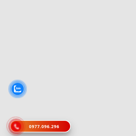
0977.096.296