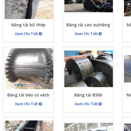
băng tải bố thép
Băng tải cao su(Hàng
bă
về)
Xem Chi Tiết
Xem Chi Tiết
Băng tải bèo có vách
Băng tải B500
Nố
ngăn
Xem Chi Tiết
Xem Chi Tiết