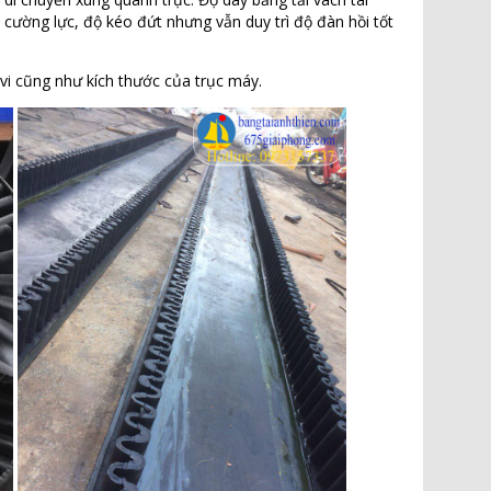
ộ cường lực, độ kéo đứt nhưng vẫn duy trì độ đàn hồi tốt
vi cũng như kích thước của trục máy.