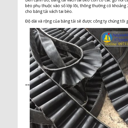
bèo phụ thuộc vào số lớp lõi, thông thường có khoảng 2-
cho băng tải vách tai bèo.
Độ dài và rộng của băng tải sẽ được công ty chúng tôi
==