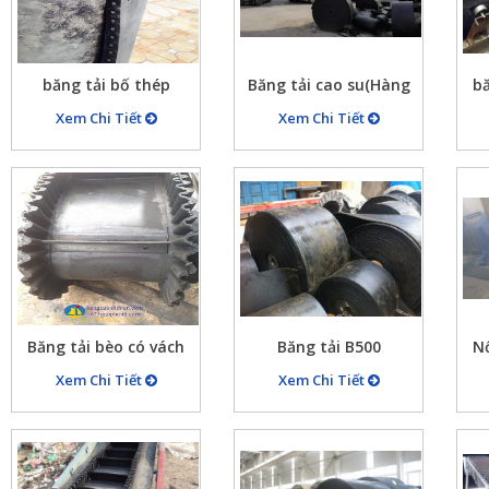
băng tải bố thép
Băng tải cao su(Hàng
bă
về)
Xem Chi Tiết
Xem Chi Tiết
Băng tải bèo có vách
Băng tải B500
Nố
ngăn
Xem Chi Tiết
Xem Chi Tiết