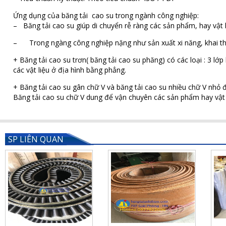
Ứng dụng của băng tải cao su trong ngành công nghiệp:
– Băng tải cao su giúp di chuyển rễ ràng các sản phẩm, hay vật l
– Trong ngàng công nghiệp nặng như sản xuất xi năng, khai thác t
+ Băng tải cao su trơn( băng tải cao su phăng) có các loại : 3 l
các vật liệu ở địa hình bằng phẳng.
+ Băng tải cao su gân chữ V và băng tải cao su nhiều chữ V nhỏ
Băng tải cao su chữ V dung để vận chuyên các sản phẩm hay vật l
SP LIÊN QUAN