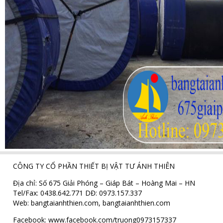
CÔNG TY CỔ PHẦN THIẾT BỊ VẬT TƯ ÁNH THIÊN
Địa chỉ: Số 675 Giải Phóng – Giáp Bát – Hoàng Mai – HN
Tel/Fax: 0438.642.771 DĐ: 0973.157.337
Web: bangtaianhthien.com,
bangtaianhthien.com
Facebook: www.facebook.com/truong0973157337