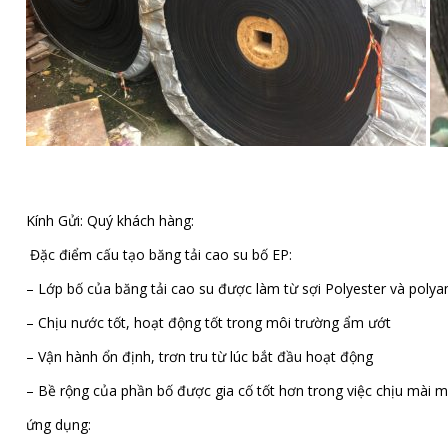
Kính Gửi: Quý khách hàng:
Đặc điểm cấu tạo băng tải cao su bố EP:
– Lớp bố của băng tải cao su được làm từ sợi Polyester và polyami
– Chịu nước tốt, hoạt động tốt trong môi trường ẩm ướt
– Vận hành ổn định, trơn tru từ lúc bắt đầu hoạt động
– Bề rộng của phần bố được gia cố tốt hơn trong việc chịu mài 
ứng dụng: