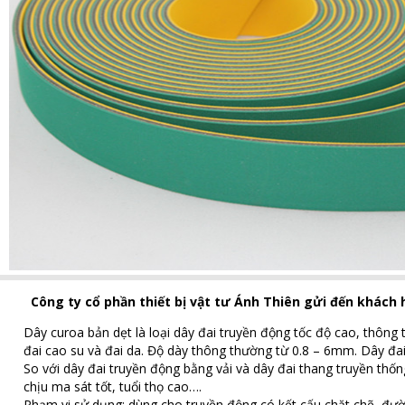
Công ty cổ phần thiết bị vật tư Ánh Thiên gửi đến khách 
Dây curoa bản dẹt là loại dây đai truyền động tốc độ cao, thông t
đai cao su và đai da. Độ dày thông thường từ 0.8 – 6mm. Dây đai 
So với dây đai truyền động bằng vải và dây đai thang truyền thố
chịu ma sát tốt, tuổi thọ cao….
Phạm vi sử dụng: dùng cho truyền động có kết cấu chặt chẽ, đườn