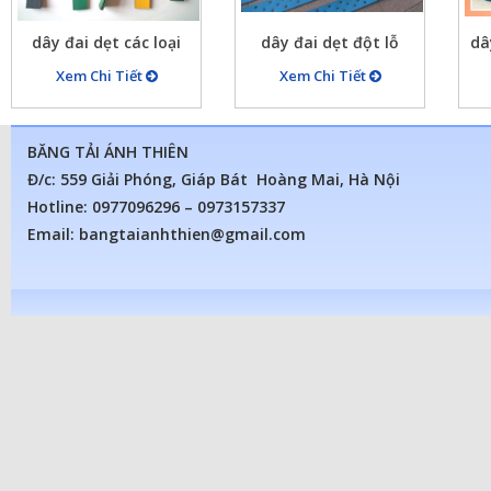
dây đai dẹt các loại
dây đai dẹt đột lỗ
dâ
Xem Chi Tiết
Xem Chi Tiết
BĂNG TẢI ÁNH THIÊN
Đ/c: 559 Giải Phóng, Giáp Bát Hoàng Mai, Hà Nội
Hotline: 0977096296 – 0973157337
Email: bangtaianhthien@gmail.com