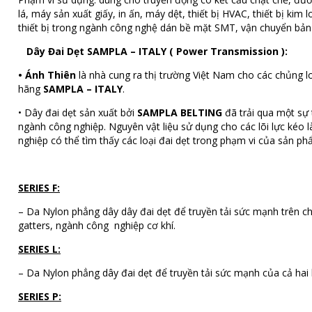
lá, máy sản xuất giấy, in ấn, máy dệt, thiết bị HVAC, thiết bị 
thiết bị trong ngành công nghệ dán bề mặt SMT, vận chuyển b
Dây Đai Dẹt SAMPLA – ITALY ( Power Transmission ):
•
Ánh Thiên
là nhà cung ra thị trường Việt Nam cho các chủng 
hãng
SAMPLA – ITALY
.
• Dây đai dẹt sản xuất bởi
SAMPLA BELTING
đã trải qua một sự 
ngành công nghiệp. Nguyên vật liệu sử dụng cho các lõi lực kéo 
nghiệp có thể tìm thấy các loại đai dẹt trong phạm vi của sản p
SERIES F:
– Da Nylon phẳng dây dây đai dẹt để truyền tải sức mạnh trên ch
gatters, ngành công nghiệp cơ khí.
SERIES L:
– Da Nylon phẳng dây đai dẹt để truyền tải sức mạnh của cả hai 
SERIES P: