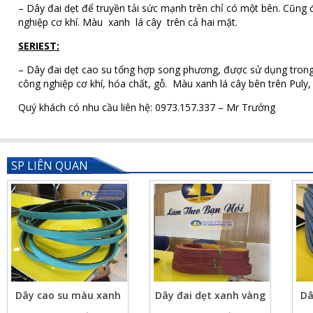
– Dây đai dẹt để truyền tải sức mạnh trên chỉ có một bên. Cũng
nghiệp cơ khí. Màu xanh lá cây trên cả hai mặt.
SERIEST:
– Dây đai dẹt cao su tổng hợp song phương, được sử dụng tron
công nghiệp cơ khí, hóa chất, gỗ. Màu xanh lá cây bên trên Puly
Quý khách có nhu cầu liên hệ: 0973.157.337 – Mr Trưởng
SP LIÊN QUAN
Dây cao su màu xanh
Dây đai dẹt xanh vàng
Dâ