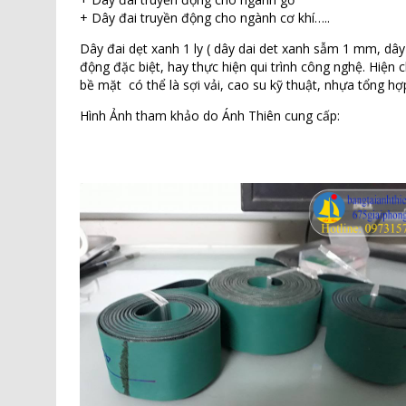
+ Dây đai truyền động cho ngành cơ khí…..
Dây đai dẹt xanh 1 ly ( dây dai det xanh sẫm 1 mm, dây
động đặc biệt, hay thực hiện qui trình công nghệ. Hiện
bề mặt có thể là sợi vải, cao su kỹ thuật, nhựa tổng h
Hình Ảnh tham khảo do Ánh Thiên cung cấp: