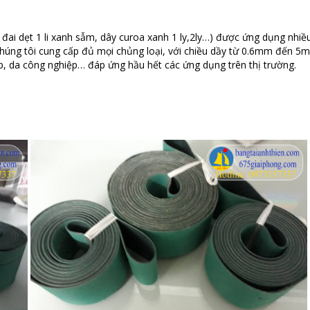
 đai dẹt 1 li xanh sẫm, dây curoa xanh 1 ly,2ly…) được ứng dụng nhiều
 chúng tôi cung cấp đủ mọi chủng loại, với chiều dầy từ 0.6mm đến 5
ợp, da công nghiệp… đáp ứng hầu hết các ứng dụng trên thị trường.