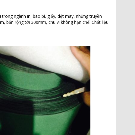
 trong ngành in, bao bì, giấy, dệt may, những truyền
mm, bản rộng tới 300mm, chu vi không hạn chế. Chất liệu