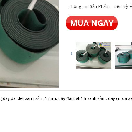
Thông Tin Sản Phẩm:
Liên hệ:
MUA NGAY
y ( dây dai det xanh sẫm 1 mm, dây đai dẹt 1 li xanh sẫm, dây curoa x