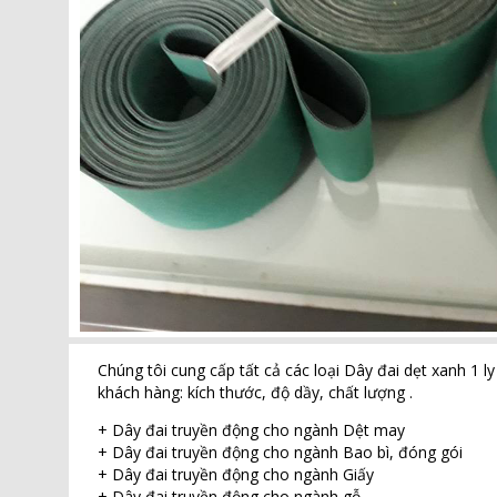
Chúng tôi cung cấp tất cả các loại Dây đai dẹt xanh 1 l
khách hàng: kích thước, độ dầy, chất lượng .
+ Dây đai truyền động cho ngành Dệt may
+ Dây đai truyền động cho ngành Bao bì, đóng gói
+ Dây đai truyền động cho ngành Giấy
+ Dây đai truyền động cho ngành gỗ