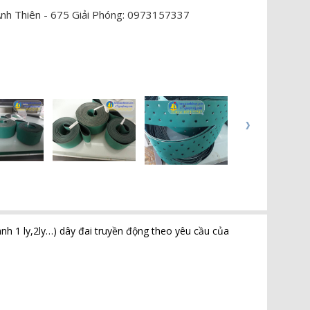
 Ánh Thiên - 675 Giải Phóng: 0973157337
anh 1 ly,2ly…) dây đai truyền động theo yêu cầu của