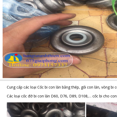
Cung cấp các loại Cốc bi con lăn bằng thép, gối con lăn, vòng bi c
Các loại cốc đỡ bi con lăn D60, D76, D89, D108,… cốc bi cho con 