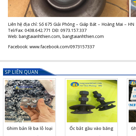
Liên hệ địa chỉ: Số 675 Giải Phóng – Giáp Bát – Hoàng Mai – HN
Tel/Fax: 0438.642.771 DĐ: 0973.157.337
Web: bangtaianhthien.com,
bangtaianhthien.com
Facebook: www.facebook.com/0973157337
SP LIÊN QUAN
Ghim bản lề ba lỗ loại
Ốc bắt gầu vào băng
Gh