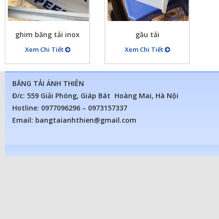
ghim băng tải inox
gầu tải
Xem Chi Tiết
Xem Chi Tiết
BĂNG TẢI ÁNH THIÊN
Đ/c: 559 Giải Phóng, Giáp Bát Hoàng Mai, Hà Nội
Hotline: 0977096296 – 0973157337
Email: bangtaianhthien@gmail.com