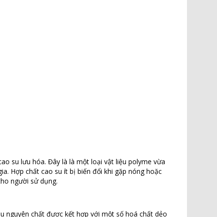
o su lưu hóa. Đây là là một loại vật liệu polyme vừa
a. Hợp chất cao su ít bị biến đổi khi gặp nóng hoặc
 cho người sử dụng.
su nguyên chất được kết hợp với một số hoá chất dẻo