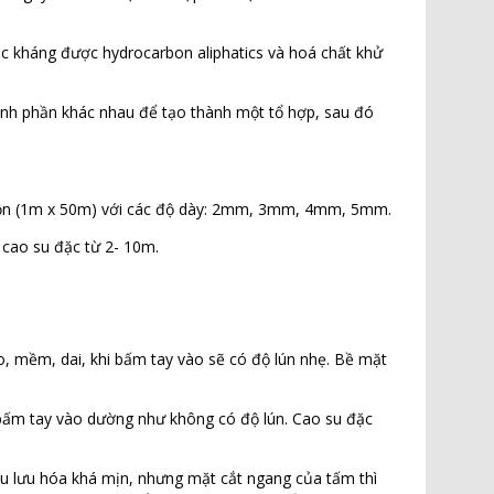
ặc kháng được hydrocarbon aliphatics và hoá chất khử
hành phần khác nhau để tạo thành một tổ hợp, sau đó
cuộn (1m x 50m) với các độ dày: 2mm, 3mm, 4mm, 5mm.
 cao su đặc từ 2- 10m.
o, mềm, dai, khi bấm tay vào sẽ có độ lún nhẹ. Bề mặt
i bấm tay vào dường như không có độ lún. Cao su đặc
su lưu hóa khá mịn, nhưng mặt cắt ngang của tấm thì