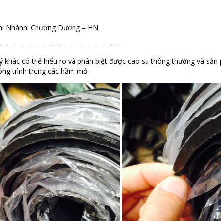
hi Nhánh: Chương Dương – HN
————————————————–
uý khác có thể hiểu rõ và phân biệt được cao su thông thường và sản 
công trình trong các hầm mỏ