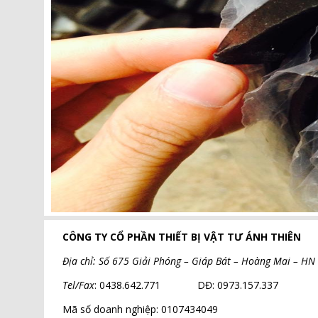
CÔNG TY CỔ PHẦN THIẾT BỊ VẬT TƯ ÁNH THIÊN
Địa chỉ: Số 675 Giải Phóng – Giáp Bát – Hoàng Mai – HN
Tel/Fax
: 0438.642.771 DĐ: 0973.157.337
Mã số doanh nghiệp: 0107434049