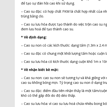
để tạo sự đàn hồi cao khi sử dụng.
– Cao su đặc: có hợp chất FKM là chất hợp nhất của nh
trùng bằng clo.
– Cao su lưu hóa được tạo thành do việc trộn cao su n
đem lưu hoá để tạo thành cao su.
* Về định dạng:
– Cao su non có các kích thước: dạng tấm (1.3m x 2
– Cao su đặc có chung một khối lượng tấm hoặc cuộn l
– Cao su lưu hóa có kích thước dạng cuộn khổ 1m x
* Về nhận biết bề mặt:
– Cao su non: cao su non sẽ tương tự và khá giống với 
cao su không bóng mịn. Tỷ trọng cao su non ở dạng tru
– Cao su đặc: điểm đầu tiên nhận thấy là một tấm/cuộn
khó có thể gấp đôi do độ dẻo thấp.
– Cao su lưu hóa: vì cao su lưu hoá chứa nhiều bong b