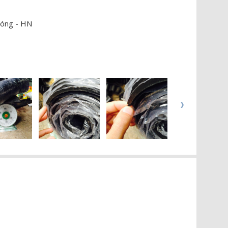
hóng - HN