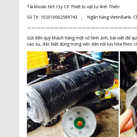
Tài khoản NH: Cty CP Thiết bị vật tư Ánh Thiên
Số TK: 102010002569743 , Ngân hàng VietinBank, C
————————————————————————
Gửi đến quý khách hàng một số hình ảnh, bài viết để q
cao su, đặc biệt dùng trong việc dán nối lưu hóa theo 