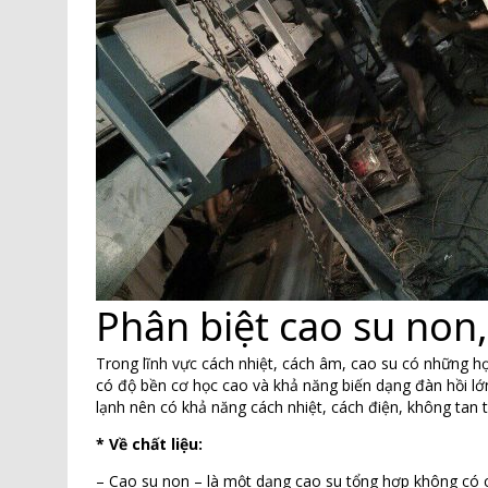
Phân biệt cao su non,
Trong lĩnh vực cách nhiệt, cách âm, cao su có những hợ
có độ bền cơ học cao và khả năng biến dạng đàn hồi lớn
lạnh nên có khả năng cách nhiệt, cách điện, không tan 
* Về chất liệu:
– Cao su non – là một dạng cao su tổng hợp không có 