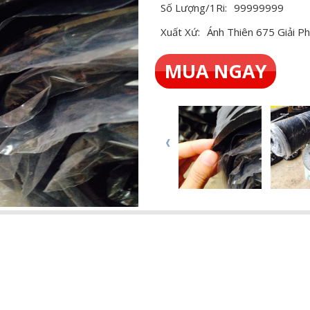
Số Lượng/1Ri:
99999999
Xuất Xứ:
Ánh Thiên 675 Giải P
MUA NGAY