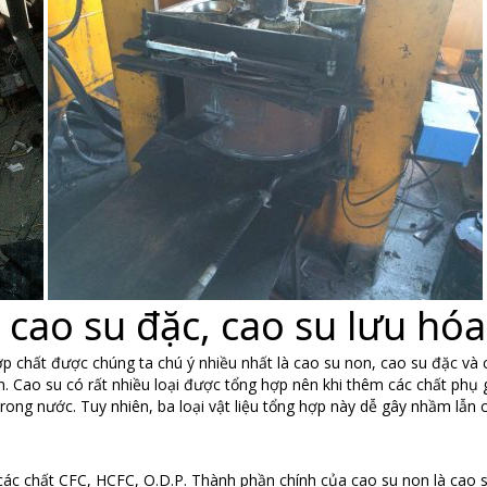
 cao su đặc, cao su lưu hóa
p chất được chúng ta chú ý nhiều nhất là cao su non, cao su đặc và ca
. Cao su có rất nhiều loại được tổng hợp nên khi thêm các chất phụ gi
trong nước. Tuy nhiên, ba loại vật liệu tổng hợp này dễ gây nhầm lẫn
các chất CFC, HCFC, O.D.P. Thành phần chính của cao su non là cao 