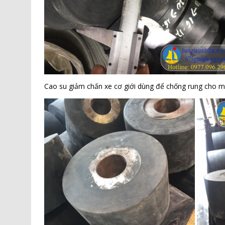
Cao su giảm chấn xe cơ giới dùng để chống rung cho má