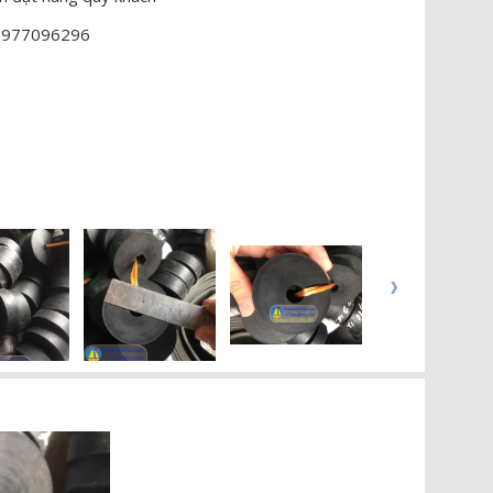
 0977096296