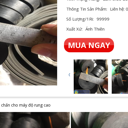
Thông Tin Sản Phẩm:
Liên hệ:
Số Lượng/1Ri:
99999
Xuất Xứ:
Ánh Thiên
MUA NGAY
 chấn cho máy độ rung cao