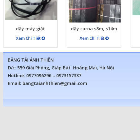
dây máy giặt
dây curoa s8m, s14m
Xem Chi Tiết
Xem Chi Tiết
BĂNG TẢI ÁNH THIÊN
Đ/c: 559 Giải Phóng, Giáp Bát Hoàng Mai, Hà Nội
Hotline: 0977096296 – 0973157337
Email: bangtaianhthien@gmail.com