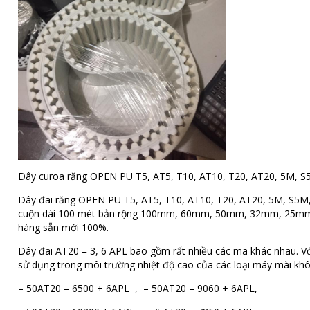
Dây curoa răng OPEN PU T5, AT5, T10, AT10, T20, AT20, 5M, S
Dây đai răng OPEN PU T5, AT5, T10, AT10, T20, AT20, 5M, S5M, 
cuộn dài 100 mét bản rộng 100mm, 60mm, 50mm, 32mm, 25mm, 16m
hàng sẵn mới 100%.
Dây đai AT20 = 3, 6 APL bao gồm rất nhiều các mã khác nhau. Với
sử dụng trong môi trường nhiệt độ cao của các loại máy mài khô
– 50AT20 – 6500 + 6APL , – 50AT20 – 9060 + 6APL,