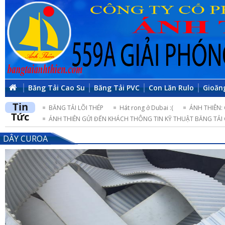
Băng Tải Cao Su
Băng Tải PVC
Con Lăn Rulo
Gioăn
Tin
BĂNG TẢI LÕI THÉP
Hát rong ở Dubai :(
ÁNH THIÊN:
Tức
ÁNH THIÊN GỬI ĐẾN KHÁCH THÔNG TIN KỸ THUẬT BĂNG TẢI 
DÂY CUROA