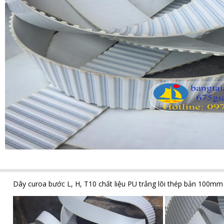
Dây curoa bước L, H, T10 chất liệu PU trắng lõi thép bản 100m