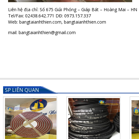
Liên hệ địa chỉ: Số 675 Giải Phóng – Giáp Bát – Hoàng Mai – HN
Tel/Fax: 02438.642.771 DĐ: 0973.157.337
Web:
bangtaianhthien.com
,
bangtaianhthien.com
mail: bangtaianhthien@gmail.com
SP LIÊN QUAN