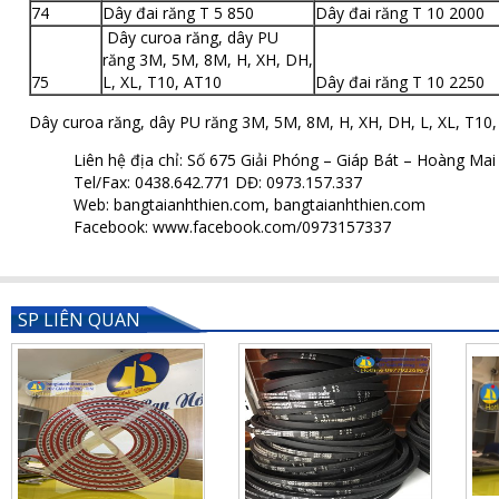
74
Dây đai răng T 5 850
Dây đai răng T 10 2000
Dây curoa răng, dây PU
răng 3M, 5M, 8M, H, XH, DH,
75
L, XL, T10, AT10
Dây đai răng T 10 2250
Dây curoa răng, dây PU răng 3M, 5M, 8M, H, XH, DH, L, XL, T10,
Liên hệ địa chỉ: Số 675 Giải Phóng – Giáp Bát – Hoàng Ma
Tel/Fax: 0438.642.771 DĐ: 0973.157.337
Web: bangtaianhthien.com,
bangtaianhthien.com
Facebook: www.facebook.com/0973157337
SP LIÊN QUAN