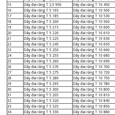
15
Dây đai răng T 2.5 950
Dây đai răng T 10 450
16
Dây đai răng T 5 165
Dây đai răng T 10 500
17
Dây đai răng T 5 185
Dây đai răng T 10 530
18
Dây đai răng T 5 200
Dây đai răng T 10 560
19
Dây đai răng T 5 215
Dây đai răng T 10 600
20
Dây đai răng T 5 220
Dây đai răng T 10 610
21
Dây đai răng T 5 225
Dây đai răng T 10 630
22
Dây đai răng T 5 245
Dây đai răng T 10 650
23
Dây đai răng T 5 250
Dây đai răng T 10 660
24
Dây đai răng T 5 255
Dây đai răng T 10 680
25
Dây đai răng T 5 260
Dây đai răng T 10 690
26
Dây đai răng T 5 270
Dây đai răng T 10 700
27
Dây đai răng T 5 275
Dây đai răng T 10 720
28
Dây đai răng T 5 280
Dây đai răng T 10 750
29
Dây đai răng T 5 295
Dây đai răng T 10 780
30
Dây đai răng T 5 300
Dây đai răng T 10 800
31
Dây đai răng T 5 205
Dây đai răng T 10 810
32
Dây đai răng T 5 320
Dây đai răng T 10 840
33
Dây đai răng T 5 325
Dây đai răng T 10 850
34
Dây đai răng T 5 330
Dây đai răng T 10 880