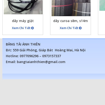
dây máy giặt
dây curoa s8m, s14m
Xem Chi Tiết
Xem Chi Tiết
BĂNG TẢI ÁNH THIÊN
Đ/c: 559 Giải Phóng, Giáp Bát Hoàng Mai, Hà Nội
Hotline: 0977096296 – 0973157337
Email: bangtaianhthien@gmail.com