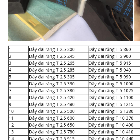
1
Dây đai răng T 2.5 200
Dây đai răng T 5 860
2
Dây đai răng T 2.5 245
Dây đai răng T 5 900
3
Dây đai răng T 2.5 265
Dây đai răng T 5 915
4
Dây đai răng T 2.5 285
Dây đai răng T 5 940
5
Dây đai răng T 2.5 305
Dây đai răng T 5 990
6
Dây đai răng T 2.5 330
Dây đai răng T 5 1000
7
Dây đai răng T 2.5 380
Dây đai răng T 5 1075
8
Dây đai răng T 2.5 420
Dây đai răng T 5 1100
9
Dây đai răng T 2.5 480
Dây đai răng T 5 1215
10
Dây đai răng T 2.5 500
Dây đai răng T 5 1380
11
Dây đai răng T 2.5 600
Dây đai răng T 10 370
12
Dây đai răng T 2.5 650
Dây đai răng T 10 400
13
Dây đai răng T 2.5 780
Dây đai răng T 10 410
14
Dây đai răng T 2.5 915
Dây đai răng T 10 440