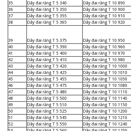
35
Dây đai răng T 5 340
Dây đai răng T 10 890
36
Dây đai răng T 5 350
Dây đai răng T 10 900
37
Dây đai răng T 5 355
Dây đai răng T 10 910
38
Dây đai răng T 5 365
Dây đai răng T 10 920
39
Dây đai răng T 5 375
Dây đai răng T 10 950
40
Dây đai răng T 5 390
Dây đai răng T 10 960
41
Dây đai răng T 5 400
Dây đai răng T 10 970
42
Dây đai răng T 5 410
Dây đai răng T 10 980
43
Dây đai răng T 5 420
Dây đai răng T 10 1000
44
Dây đai răng T 5 425
Dây đai răng T 10 1010
45
Dây đai răng T 5 455
Dây đai răng T 10 1050
46
Dây đai răng T 5 475
Dây đai răng T 10 1080
47
Dây đai răng T 5 480
Dây đai răng T 10 1110
48
Dây đai răng T 5 500
Dây đai răng T 10 1140
49
Dây đai răng T 5 510
Dây đai răng T 10 1150
50
Dây đai răng T 5 525
Dây đai răng T 10 1200
51
Dây đai răng T 5 545
Dây đai răng T 10 1210
52
Dây đai răng T 5 550
Dây đai răng T 10 1240
53
Dây đai răng T 5 560
Dây đai răng T 10 1250