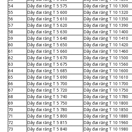
54
Dây đai răng T 5 575
Dây đai răng T 10 1300
55
Dây đai răng T 5 600
Dây đai răng T 10 1320
56
Dây đai răng T 5 610
Dây đai răng T 10 1350
57
Dây đai răng T 5 620
Dây đai răng T 10 1390
58
Dây đai răng T 5 630
Dây đai răng T 10 1400
59
Dây đai răng T 5 640
Dây đai răng T 10 1410
60
Dây đai răng T 5 650
Dây đai răng T 10 1420
61
Dây đai răng T 5 660
Dây đai răng T 10 1460
62
Dây đai răng T 5 670
Dây đai răng T 10 1500
63
Dây đai răng T 5 675
Dây đai răng T 10 1560
64
Dây đai răng T 5 685
Dây đai răng T 10 1600
65
Dây đai răng T 5 690
Dây đai răng T 10 1610
66
Dây đai răng T 5 700
Dây đai răng T 10 1700
67
Dây đai răng T 5 720
Dây đai răng T 10 1750
68
Dây đai răng T 5 740
Dây đai răng T 10 1780
69
Dây đai răng T 5 750
Dây đai răng T 10 1800
70
Dây đai răng T 5 780
Dây đai răng T 10 1850
71
Dây đai răng T 5 800
Dây đai răng T 10 1880
72
Dây đai răng T 5 815
Dây đai răng T 10 1960
73
Dây đai răng T 5 840
Dây đai răng T 10 1980