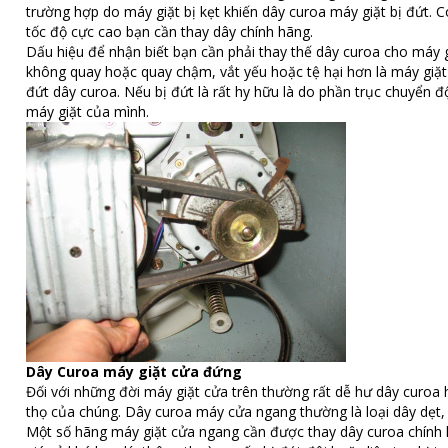
trường hợp do máy giặt bị kẹt khiến dây curoa máy giặt bị đứt.
tốc độ cực cao bạn cần thay dây chính hãng.
Dấu hiệu để nhận biết bạn cần phải thay thế dây curoa cho máy g
không quay hoặc quay chậm, vắt yếu hoặc tệ hại hơn là máy giặt 
đứt dây curoa. Nếu bị đứt là rất hy hữu là do phần trục chuyển đ
máy giặt của mình.
Dây Curoa máy giặt cửa đứng
Đối với những đời máy giặt cửa trên thường rất dễ hư dây curoa h
thọ của chúng. Dây curoa máy cửa ngang thường là loại dây dẹt, 
Một số hãng máy giặt cửa ngang cần được thay dây curoa chính hã