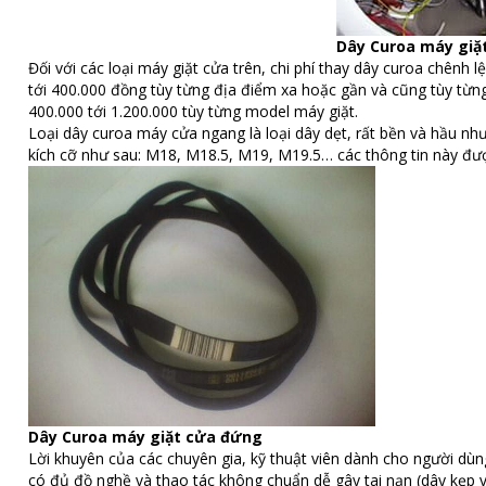
Dây Curoa máy giặ
Đối với các loại máy giặt cửa trên, chi phí thay dây curoa chên
tới 400.000 đồng tùy từng địa điểm xa hoặc gần và cũng tùy từn
400.000 tới 1.200.000 tùy từng model máy giặt.
Loại dây curoa máy cửa ngang là loại dây dẹt, rất bền và hầu nh
kích cỡ như sau: M18, M18.5, M19, M19.5… các thông tin này được
Dây Curoa máy giặt cửa đứng
Lời khuyên của các chuyên gia, kỹ thuật viên dành cho người dùng 
có đủ đồ nghề và thao tác không chuẩn dễ gây tai nạn (dây kẹp 