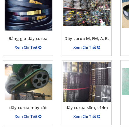
Bảng giá dây curoa
Dây curoa M, FM, A, B,
C, D…
Xem Chi Tiết
Xem Chi Tiết
dây curoa máy cắt
dây curoa s8m, s14m
Xem Chi Tiết
Xem Chi Tiết