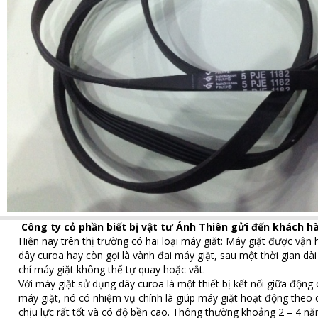
Công ty cỏ phần biết bị vật tư Ánh Thiên gửi đến khách 
Hiện nay trên thị trường có hai loại máy giặt: Máy giặt được vận
dây curoa hay còn gọi là vành đai máy giặt, sau một thời gian dà
chí máy giặt không thể tự quay hoặc vắt.
Với máy giặt sử dụng dây curoa là một thiết bị kết nối giữa động
máy giặt, nó có nhiệm vụ chính là giúp máy giặt hoạt động theo c
chịu lực rất tốt và có độ bền cao. Thông thường khoảng 2 – 4 n