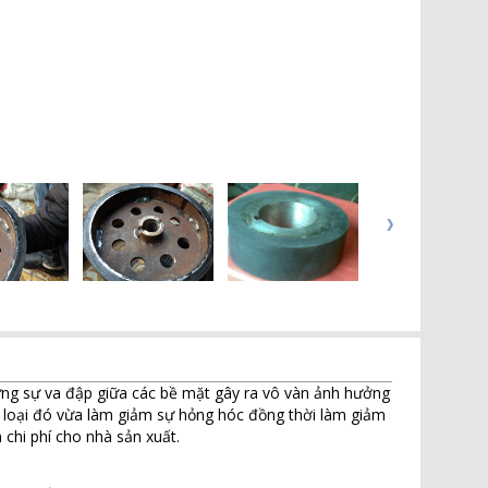
hững sự va đập giữa các bề mặt gây ra vô vàn ảnh hưởng
m loại đó vừa làm giảm sự hỏng hóc đồng thời làm giảm
 chi phí cho nhà sản xuất.