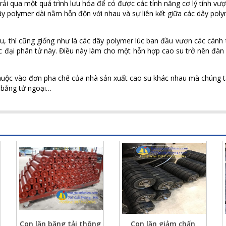
rải qua một quá trình lưu hóa để có được các tính năng cơ lý tính vượt
y polymer dài nằm hỗn độn với nhau và sự liên kết giữa các dây polym
, thì cũng giống như là các dây polymer lúc ban đầu vươn các cánh 
c đại phân tử này. Điều này làm cho một hỗn hợp cao su trở nên đàn hồ
thuộc vào đơn pha chế của nhà sản xuất cao su khác nhau mà chúng t
, bằng tử ngoại…
Con lăn băng tải thông
Con lăn giảm chấn