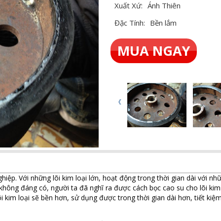
Xuất Xứ:
Ánh Thiên
Đặc Tính:
Bền lắm
MUA NGAY
ệp. Với những lõi kim loại lớn, hoạt động trong thời gian dài với n
 không đáng có, người ta đã nghĩ ra được cách bọc cao su cho lõi ki
i kim loại sẽ bền hơn, sử dụng được trong thời gian dài hơn, tiết kiệm