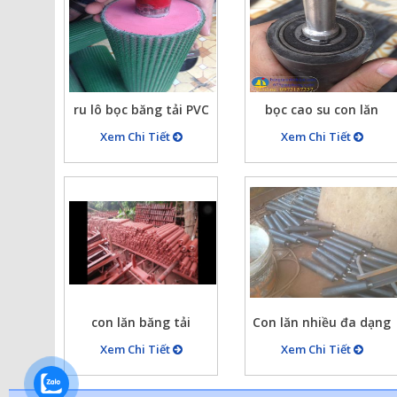
ru lô bọc băng tải PVC
bọc cao su con lăn
nhám, bọc cao su…
Xem Chi Tiết
Xem Chi Tiết
con lăn băng tải
Con lăn nhiều đa dạng
Xem Chi Tiết
Xem Chi Tiết