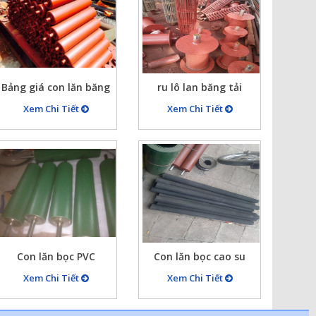
Bảng giá con lăn băng
ru lô lan băng tải
tải
Xem Chi Tiết
Xem Chi Tiết
Con lăn bọc PVC
Con lăn bọc cao su
Xem Chi Tiết
Xem Chi Tiết