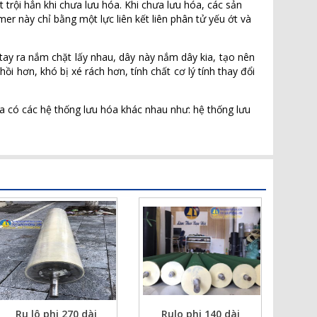
 trội hẳn khi chưa lưu hóa. Khi chưa lưu hóa, các sản
er này chỉ bằng một lực liên kết liên phân tử yếu ớt và
tay ra nắm chặt lấy nhau, dây này nắm dây kia, tạo nên
i hơn, khó bị xé rách hơn, tính chất cơ lý tính thay đổi
a có các hệ thống lưu hóa khác nhau như: hệ thống lưu
Ru lô phi 270 dài
Rulo phi 140 dài