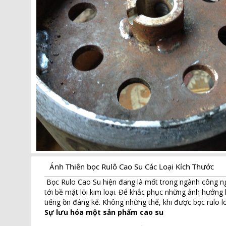
Ánh Thiên bọc Rulô Cao Su Các Loại Kích Thước
Bọc Rulo Cao Su hiện đang là mốt trong ngành công nghi
tới bề mặt lõi kim loại. Để khắc phục những ảnh hưởng
tiếng ồn đáng kể. Không những thế, khi được bọc rulo lõ
Sự lưu hóa một sản phẩm cao su